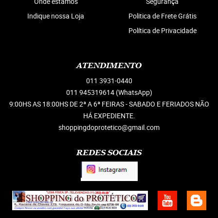
Onde estamos
Segurança
Indique nossa Loja
Politica de Frete Grátis
Política de Privacidade
ATENDIMENTO
011
3931-0440
011 945319614
(WhatsApp)
9:00HS AS 18:00HS DE 2ª A 6ª FEIRAS - SABADO E FERIADOS NÃO
HÁ EXPEDIENTE.
shoppingdoprotetico@gmail.com
REDES SOCIAIS