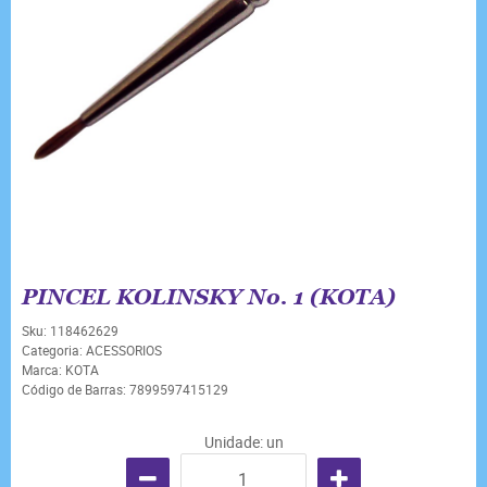
PINCEL KOLINSKY No. 1 (KOTA)
Sku:
118462629
Categoria:
ACESSORIOS
Marca:
KOTA
Código de Barras:
7899597415129
Unidade: un