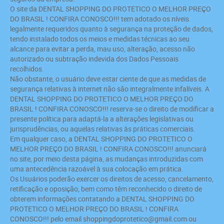
O site da DENTAL SHOPPING DO PROTETICO O MELHOR PREÇO
DO BRASIL ! CONFIRA CONOSCO!!! tem adotado os níveis
legalmente requeridos quanto à segurança na proteção de dados,
tendo instalado todos os meios e medidas técnicas ao seu
alcance para evitar a perda, mau uso, alteração, acesso não
autorizado ou subtração indevida dos Dados Pessoais
recolhidos.
Não obstante, o usuário deve estar ciente de que as medidas de
segurança relativas à internet não são integralmente infalíveis. A
DENTAL SHOPPING DO PROTETICO O MELHOR PREÇO DO
BRASIL ! CONFIRA CONOSCO!!! reserva-se o direito de modificar a
presente política para adaptá-la a alterações legislativas ou
jurisprudências, ou aquelas relativas às práticas comerciais.
Em qualquer caso, a DENTAL SHOPPING DO PROTETICO O
MELHOR PREÇO DO BRASIL ! CONFIRA CONOSCO!!! anunciará
no site, por meio desta página, as mudanças introduzidas com
uma antecedência razoável à sua colocação em prática.
Os Usuários poderão exercer os direitos de acesso, cancelamento,
retificação e oposição, bem como têm reconhecido o direito de
obterem informações contatando a DENTAL SHOPPING DO
PROTETICO O MELHOR PREÇO DO BRASIL ! CONFIRA
CONOSCO!!! pelo email shoppingdoprotetico@gmail.com ou