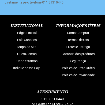
diretamente pelo telefone 011 39310440
INSTITUCIONAL
INFORMAÇÕES ÚTEIS
Página Inicial
Como Comprar
Fale Conosco
Termos de Uso
Mapa do Site
Fretes e Entrega
Quem Somos
Garantia dos produtos
Onde estamos
Segurança
Indique nossa Loja
Politica de Frete Grátis
Política de Privacidade
ATENDIMENTO
011
3931-0440
011 945319614
(WhatsApp)