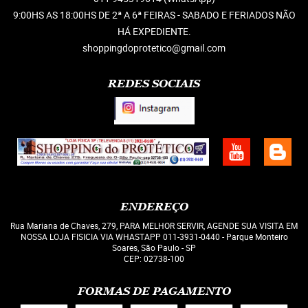
9:00HS AS 18:00HS DE 2ª A 6ª FEIRAS - SABADO E FERIADOS NÃO
HÁ EXPEDIENTE.
shoppingdoprotetico@gmail.com
REDES SOCIAIS
ENDEREÇO
Rua Mariana de Chaves, 279, PARA MELHOR SERVIR, AGENDE SUA VISITA EM
NOSSA LOJA FISICIA VIA WHASTAPP 011-3931-0440
-
Parque Monteiro
Soares, São Paulo
-
SP
CEP: 02738-100
FORMAS DE PAGAMENTO