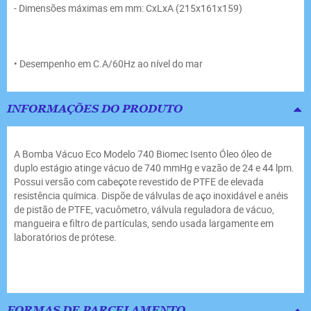
- Dimensões máximas em mm: CxLxA (215x161x159)
• Desempenho em C.A/60Hz ao nível do mar
INFORMAÇÕES DO PRODUTO
A Bomba Vácuo Eco Modelo 740 Biomec Isento Óleo óleo de
duplo estágio atinge vácuo de 740 mmHg e vazão de 24 e 44 lpm.
Possui versão com cabeçote revestido de PTFE de elevada
resistência química. Dispõe de válvulas de aço inoxidável e anéis
de pistão de PTFE, vacuômetro, válvula reguladora de vácuo,
mangueira e filtro de partículas, sendo usada largamente em
laboratórios de prótese.
FORMAS DE PARCELAMENTO