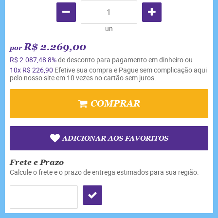
un
R$ 2.269,00
por
R$ 2.087,48
8%
de desconto para pagamento em dinheiro ou
10x
R$ 226,90
Efetive sua compra e Pague sem complicação aqui
pelo nosso site em 10 vezes no cartão sem juros.
COMPRAR
ADICIONAR AOS FAVORITOS
Frete e Prazo
Calcule o frete e o prazo de entrega estimados para sua região: