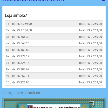
Loja simplo7
1x
de
R$ 2.269,00
Total: R$ 2.269,00
2x
de
R$ 1.134,50
Total: R$ 2.269,00
3x
de
R$ 756,33
Total: R$ 2.269,00
4x
de
R$ 567,25
Total: R$ 2.269,00
5x
de
R$ 453,80
Total: R$ 2.269,00
6x
de
R$ 378,17
Total: R$ 2.269,00
7x
de
R$ 324,14
Total: R$ 2.269,00
8x
de
R$ 283,62
Total: R$ 2.269,00
9x
de
R$ 252,11
Total: R$ 2.269,00
10x
de
R$ 226,90
Total: R$ 2.269,00
Carregando comentários ...