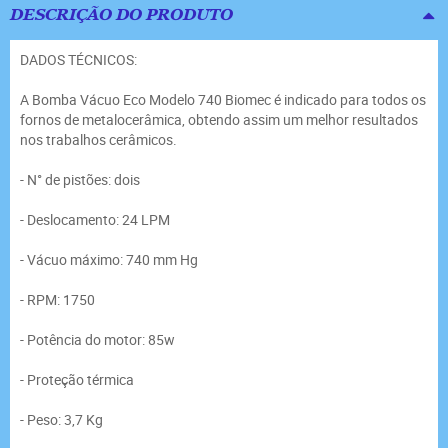
DESCRIÇÃO DO PRODUTO
DADOS TÉCNICOS:
A Bomba Vácuo Eco Modelo 740 Biomec é indicado para todos os
fornos de metalocerâmica, obtendo assim um melhor resultados
nos trabalhos cerâmicos.
- N° de pistões: dois
- Deslocamento: 24 LPM
- Vácuo máximo: 740 mm Hg
- RPM: 1750
- Potência do motor: 85w
- Proteção térmica
- Peso: 3,7 Kg