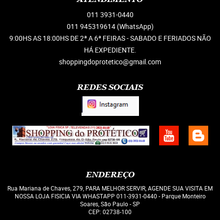
011
3931-0440
011 945319614
(WhatsApp)
9:00HS AS 18:00HS DE 2ª A 6ª FEIRAS - SABADO E FERIADOS NÃO
HÁ EXPEDIENTE.
shoppingdoprotetico@gmail.com
REDES SOCIAIS
ENDEREÇO
Rua Mariana de Chaves, 279, PARA MELHOR SERVIR, AGENDE SUA VISITA EM
NOSSA LOJA FISICIA VIA WHASTAPP 011-3931-0440
-
Parque Monteiro
Soares, São Paulo
-
SP
CEP: 02738-100