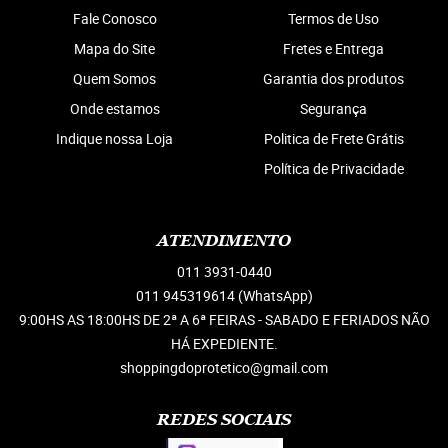
Fale Conosco
Termos de Uso
Mapa do Site
Fretes e Entrega
Quem Somos
Garantia dos produtos
Onde estamos
Segurança
Indique nossa Loja
Politica de Frete Grátis
Política de Privacidade
ATENDIMENTO
011
3931-0440
011 945319614
(WhatsApp)
9:00HS AS 18:00HS DE 2ª A 6ª FEIRAS - SABADO E FERIADOS NÃO
HÁ EXPEDIENTE.
shoppingdoprotetico@gmail.com
REDES SOCIAIS