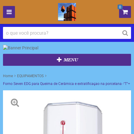
0
MENU
Home
EQUIPAMENTOS
Forno Seven EDG para Queima de Cerâmica e extratificaçao na porcelana -"T"+