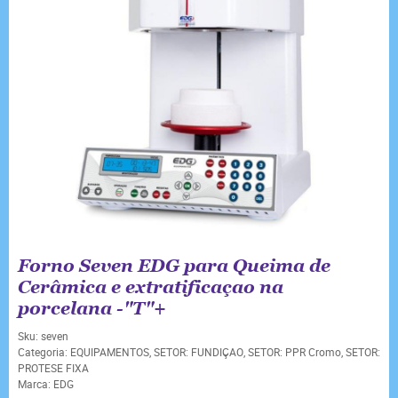
Forno Seven EDG para Queima de
Cerâmica e extratificaçao na
porcelana -"T"+
Sku:
seven
Categoria:
EQUIPAMENTOS
,
SETOR: FUNDIÇAO
,
SETOR: PPR Cromo
,
SETOR:
PROTESE FIXA
Marca:
EDG