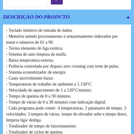
DESCRIÇÃO DO PRODUTO
- Teclado intuitivo de entrada de dados.
- Memória unindo processamento e armazenamento indexados por
nome e números de 01 a 99.
- Termo elemento de liga exótica.
- Sistema de auto limpeza da mufla.
- Baixa temperatura externa.
- Potência controlada por disparo zero crossing com trem de pulso.
- Sistema economizador de energia.
- Custo incrivelmente baixo.
- Temperaturas de trabalho de ambiente a 1.150°C.
- Velocidade de aquecimento de 1 a 120°C/minuto.
- Tempo de queima de 0 a 30 minutos.
- Tempo de vácuo de 0 a 30 minutos com indicação digital.
- Cada programa pode conter: 4 temperaturas, 3 patamares de tempo, 3
velocidades, 3 tempos de vácuo, tempo de elevador sobe e tempo desce,
limpeza liga/ desliga.
- Totalizador de tempo de funcionamento.
- Totalizador de ciclos de queima.