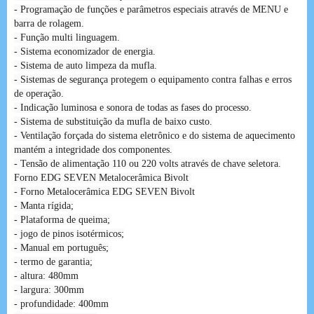
- Programação de funções e parâmetros especiais através de MENU e
barra de rolagem.
- Função multi linguagem.
- Sistema economizador de energia.
- Sistema de auto limpeza da mufla.
- Sistemas de segurança protegem o equipamento contra falhas e erros
de operação.
- Indicação luminosa e sonora de todas as fases do processo.
- Sistema de substituição da mufla de baixo custo.
- Ventilação forçada do sistema eletrônico e do sistema de aquecimento
mantém a integridade dos componentes.
- Tensão de alimentação 110 ou 220 volts através de chave seletora.
Forno EDG SEVEN Metalocerâmica Bivolt
- Forno Metalocerâmica EDG SEVEN Bivolt
- Manta rígida;
- Plataforma de queima;
- jogo de pinos isotérmicos;
- Manual em português;
- termo de garantia;
- altura: 480mm
- largura: 300mm
- profundidade: 400mm