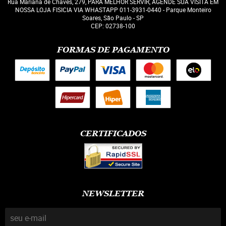
Rua Mariana de Chaves, 279, PARA MELHOR SERVIR, AGENDE SUA VISITA EM
NOSSA LOJA FISICIA VIA WHASTAPP 011-3931-0440
-
Parque Monteiro
Soares, São Paulo
-
SP
CEP: 02738-100
FORMAS DE PAGAMENTO
CERTIFICADOS
NEWSLETTER