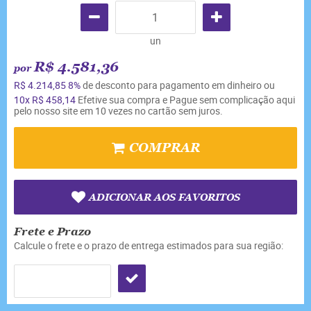
un
R$ 4.581,36
por
R$ 4.214,85
8%
de desconto para pagamento em dinheiro ou
10x
R$ 458,14
Efetive sua compra e Pague sem complicação aqui
pelo nosso site em 10 vezes no cartão sem juros.
COMPRAR
ADICIONAR AOS FAVORITOS
Frete e Prazo
Calcule o frete e o prazo de entrega estimados para sua região: