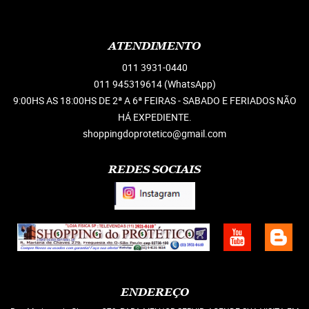
ATENDIMENTO
011
3931-0440
011 945319614
(WhatsApp)
9:00HS AS 18:00HS DE 2ª A 6ª FEIRAS - SABADO E FERIADOS NÃO
HÁ EXPEDIENTE.
shoppingdoprotetico@gmail.com
REDES SOCIAIS
ENDEREÇO