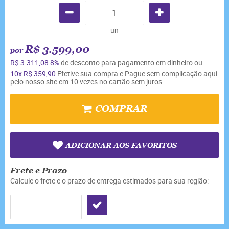
un
R$ 3.599,00
por
R$ 3.311,08
8%
de desconto para pagamento em dinheiro ou
10x
R$ 359,90
Efetive sua compra e Pague sem complicação aqui
pelo nosso site em 10 vezes no cartão sem juros.
COMPRAR
ADICIONAR AOS FAVORITOS
Frete e Prazo
Calcule o frete e o prazo de entrega estimados para sua região: