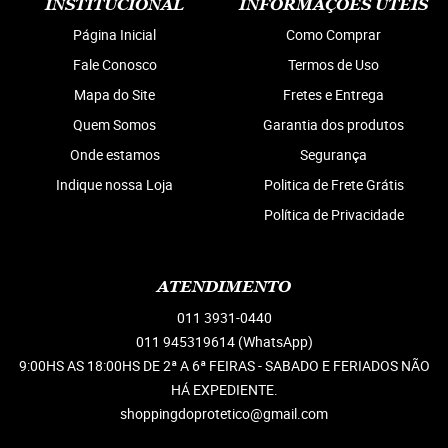
INSTITUCIONAL
INFORMAÇÕES ÚTEIS
Página Inicial
Como Comprar
Fale Conosco
Termos de Uso
Mapa do Site
Fretes e Entrega
Quem Somos
Garantia dos produtos
Onde estamos
Segurança
Indique nossa Loja
Politica de Frete Grátis
Política de Privacidade
ATENDIMENTO
011
3931-0440
011 945319614
(WhatsApp)
9:00HS AS 18:00HS DE 2ª A 6ª FEIRAS - SABADO E FERIADOS NÃO
HÁ EXPEDIENTE.
shoppingdoprotetico@gmail.com