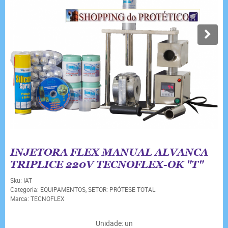
INJETORA FLEX MANUAL ALVANCA
TRIPLICE 220V TECNOFLEX-OK "T"
Sku:
IAT
Categoria:
EQUIPAMENTOS
,
SETOR: PRÓTESE TOTAL
Marca:
TECNOFLEX
Unidade: un