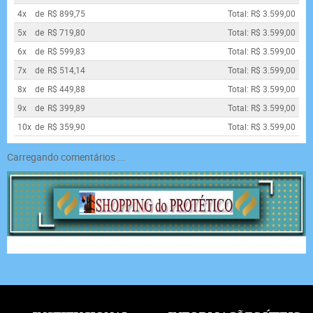
4x
de
R$ 899,75
Total: R$ 3.599,00
5x
de
R$ 719,80
Total: R$ 3.599,00
6x
de
R$ 599,83
Total: R$ 3.599,00
7x
de
R$ 514,14
Total: R$ 3.599,00
8x
de
R$ 449,88
Total: R$ 3.599,00
9x
de
R$ 399,89
Total: R$ 3.599,00
10x
de
R$ 359,90
Total: R$ 3.599,00
Carregando comentários ...