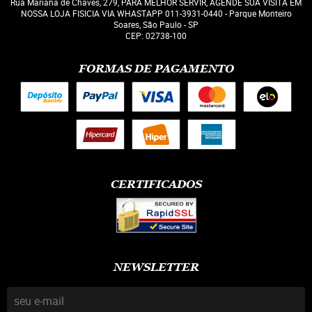
Rua Mariana de Chaves, 279, PARA MELHOR SERVIR, AGENDE SUA VISITA EM
NOSSA LOJA FISICIA VIA WHASTAPP 011-3931-0440
-
Parque Monteiro
Soares, São Paulo
-
SP
CEP: 02738-100
FORMAS DE PAGAMENTO
CERTIFICADOS
NEWSLETTER