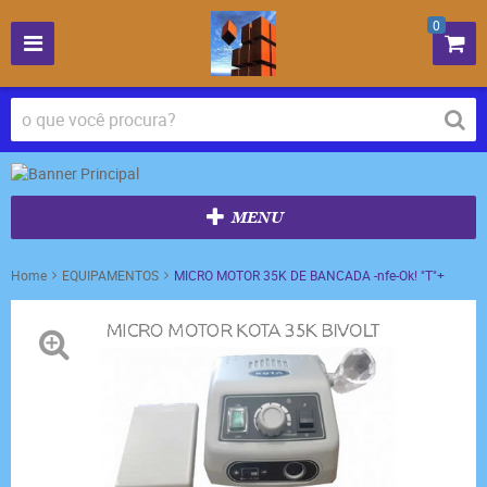
0
MENU
Home
EQUIPAMENTOS
MICRO MOTOR 35K DE BANCADA -nfe-Ok! "T"+