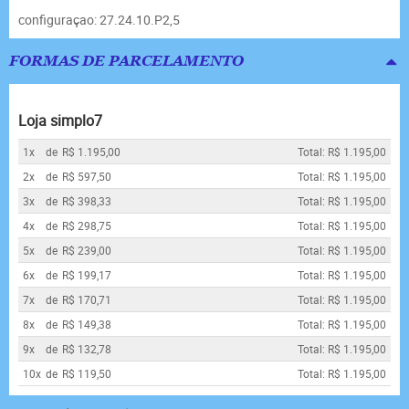
configuraçao: 27.24.10.P2,5
FORMAS DE PARCELAMENTO
Loja simplo7
1x
de
R$ 1.195,00
Total: R$ 1.195,00
2x
de
R$ 597,50
Total: R$ 1.195,00
3x
de
R$ 398,33
Total: R$ 1.195,00
4x
de
R$ 298,75
Total: R$ 1.195,00
5x
de
R$ 239,00
Total: R$ 1.195,00
6x
de
R$ 199,17
Total: R$ 1.195,00
7x
de
R$ 170,71
Total: R$ 1.195,00
8x
de
R$ 149,38
Total: R$ 1.195,00
9x
de
R$ 132,78
Total: R$ 1.195,00
10x
de
R$ 119,50
Total: R$ 1.195,00