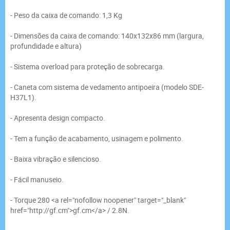
- Peso da caixa de comando: 1,3 Kg
- Dimensões da caixa de comando: 140x132x86 mm (largura,
profundidade e altura)
- Sistema overload para proteção de sobrecarga.
- Caneta com sistema de vedamento antipoeira (modelo SDE-
H37L1).
- Apresenta design compacto.
- Tem a função de acabamento, usinagem e polimento.
- Baixa vibração e silencioso.
- Fácil manuseio.
- Torque 280 <a rel="nofollow noopener" target="_blank"
href="http://gf.cm">gf.cm</a> / 2.8N.