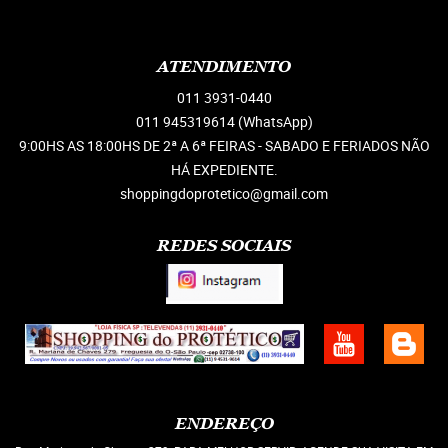
ATENDIMENTO
011
3931-0440
011 945319614
(WhatsApp)
9:00HS AS 18:00HS DE 2ª A 6ª FEIRAS - SABADO E FERIADOS NÃO
HÁ EXPEDIENTE.
shoppingdoprotetico@gmail.com
REDES SOCIAIS
ENDEREÇO