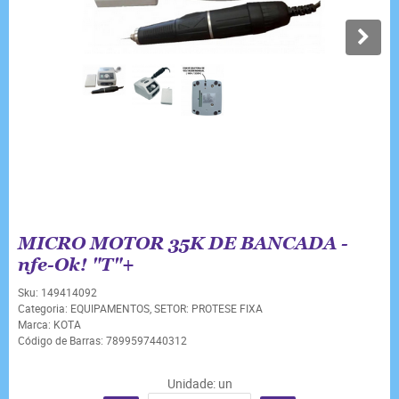
MICRO MOTOR 35K DE BANCADA -
nfe-Ok! "T"+
Sku:
149414092
Categoria:
EQUIPAMENTOS
,
SETOR: PROTESE FIXA
Marca:
KOTA
Código de Barras:
7899597440312
Unidade: un