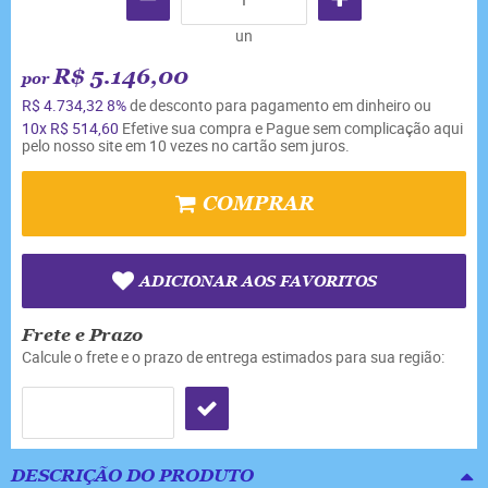
un
R$ 5.146,00
por
R$ 4.734,32
8%
de desconto para pagamento em dinheiro ou
10x
R$ 514,60
Efetive sua compra e Pague sem complicação aqui
pelo nosso site em 10 vezes no cartão sem juros.
COMPRAR
ADICIONAR AOS FAVORITOS
Frete e Prazo
Calcule o frete e o prazo de entrega estimados para sua região:
DESCRIÇÃO DO PRODUTO