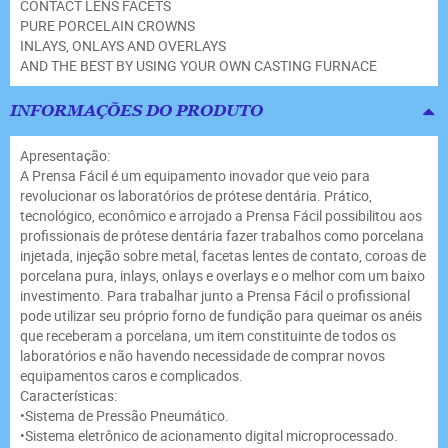
CONTACT LENS FACETS

PURE PORCELAIN CROWNS

INLAYS, ONLAYS AND OVERLAYS

AND THE BEST BY USING YOUR OWN CASTING FURNACE
INFORMAÇÕES DO PRODUTO
Apresentação:
A Prensa Fácil é um equipamento inovador que veio para
revolucionar os laboratórios de prótese dentária. Prático,
tecnológico, econômico e arrojado a Prensa Fácil possibilitou aos
profissionais de prótese dentária fazer trabalhos como porcelana
injetada, injeção sobre metal, facetas lentes de contato, coroas de
porcelana pura, inlays, onlays e overlays e o melhor com um baixo
investimento. Para trabalhar junto a Prensa Fácil o profissional
pode utilizar seu próprio forno de fundição para queimar os anéis
que receberam a porcelana, um item constituinte de todos os
laboratórios e não havendo necessidade de comprar novos
equipamentos caros e complicados.
Características:
•Sistema de Pressão Pneumático.
•Sistema eletrônico de acionamento digital microprocessado.