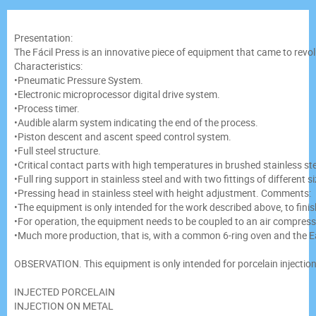
Presentation:

The Fácil Press is an innovative piece of equipment that came to revol
Characteristics:

•Pneumatic Pressure System.

•Electronic microprocessor digital drive system.

•Process timer.

•Audible alarm system indicating the end of the process.

•Piston descent and ascent speed control system.

•Full steel structure.

•Critical contact parts with high temperatures in brushed stainless stee
•Full ring support in stainless steel and with two fittings of different
•Pressing head in stainless steel with height adjustment. Comments:

•The equipment is only intended for the work described above, to finish
•For operation, the equipment needs to be coupled to an air compressor
•Much more production, that is, with a common 6-ring oven and the Ea
OBSERVATION. This equipment is only intended for porcelain injection 
INJECTED PORCELAIN

INJECTION ON METAL
