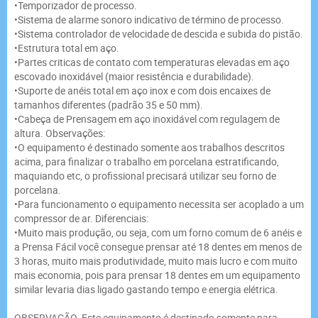
•Temporizador de processo.
•Sistema de alarme sonoro indicativo de término de processo.
•Sistema controlador de velocidade de descida e subida do pistão.
•Estrutura total em aço.
•Partes criticas de contato com temperaturas elevadas em aço
escovado inoxidável (maior resistência e durabilidade).
•Suporte de anéis total em aço inox e com dois encaixes de
tamanhos diferentes (padrão 35 e 50 mm).
•Cabeça de Prensagem em aço inoxidável com regulagem de
altura. Observações:
•O equipamento é destinado somente aos trabalhos descritos
acima, para finalizar o trabalho em porcelana estratificando,
maquiando etc, o profissional precisará utilizar seu forno de
porcelana.
•Para funcionamento o equipamento necessita ser acoplado a um
compressor de ar. Diferenciais:
•Muito mais produção, ou seja, com um forno comum de 6 anéis e
a Prensa Fácil você consegue prensar até 18 dentes em menos de
3 horas, muito mais produtividade, muito mais lucro e com muito
mais economia, pois para prensar 18 dentes em um equipamento
similar levaria dias ligado gastando tempo e energia elétrica.
OBSERVAÇÃO. Este equipamento é destinado somente para