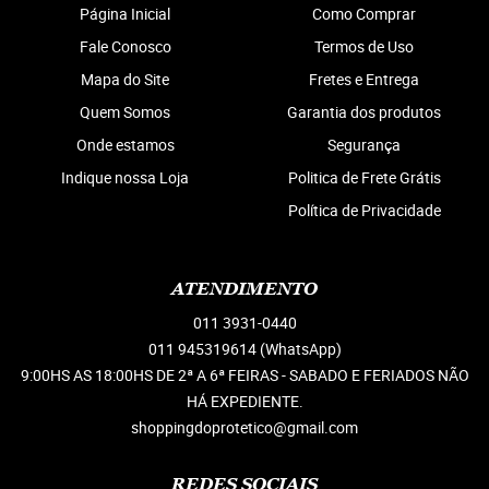
Página Inicial
Como Comprar
Fale Conosco
Termos de Uso
Mapa do Site
Fretes e Entrega
Quem Somos
Garantia dos produtos
Onde estamos
Segurança
Indique nossa Loja
Politica de Frete Grátis
Política de Privacidade
ATENDIMENTO
011
3931-0440
011 945319614
(WhatsApp)
9:00HS AS 18:00HS DE 2ª A 6ª FEIRAS - SABADO E FERIADOS NÃO
HÁ EXPEDIENTE.
shoppingdoprotetico@gmail.com
REDES SOCIAIS