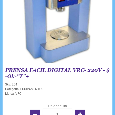
PRENSA FACIL DIGITAL VRC- 220V - $
-Ok-"T"+
Sku:
254
Categoria:
EQUIPAMENTOS
Marca:
VRC
Unidade: un