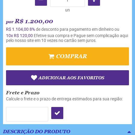
un
R$ 1.200,00
por
R$ 1.104,00
8%
de desconto para pagamento em dinheiro ou
10x
R$ 120,00
Efetive sua compra e Pague sem complicação aqui
pelo nosso site em 10 vezes no cartão sem juros.
COMPRAR
ADICIONAR AOS FAVORITOS
Frete e Prazo
Calcule o frete e o prazo de entrega estimados para sua região:
DESCRIÇÃO DO PRODUTO