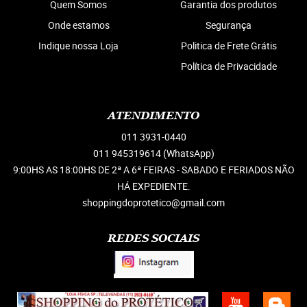
Quem Somos
Garantia dos produtos
Onde estamos
Segurança
Indique nossa Loja
Politica de Frete Grátis
Política de Privacidade
ATENDIMENTO
011
3931-0440
011 945319614
(WhatsApp)
9:00HS AS 18:00HS DE 2ª A 6ª FEIRAS - SABADO E FERIADOS NÃO
HÁ EXPEDIENTE.
shoppingdoprotetico@gmail.com
REDES SOCIAIS