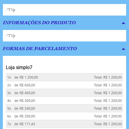
-"T"rp
INFORMAÇÕES DO PRODUTO
-"T"rp
FORMAS DE PARCELAMENTO
Loja simplo7
1x
de
R$ 1.200,00
Total: R$ 1.200,00
2x
de
R$ 600,00
Total: R$ 1.200,00
3x
de
R$ 400,00
Total: R$ 1.200,00
4x
de
R$ 300,00
Total: R$ 1.200,00
5x
de
R$ 240,00
Total: R$ 1.200,00
6x
de
R$ 200,00
Total: R$ 1.200,00
7x
de
R$ 171,43
Total: R$ 1.200,00