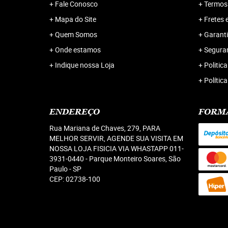
Fale Conosco
Termos
Mapa do Site
Fretes 
Quem Somos
Garanti
Onde estamos
Segura
Indique nossa Loja
Politica
Polític
ENDEREÇO
FORM
Rua Mariana de Chaves, 279, PARA
MELHOR SERVIR, AGENDE SUA VISITA EM
NOSSA LOJA FISICIA VIA WHASTAPP 011-
3931-0440
-
Parque Monteiro Soares, São
Paulo
-
SP
CEP: 02738-100