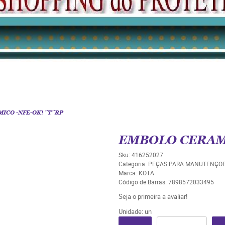
ICO -NFE-OK! "T"RP
EMBOLO CERAMI
Sku:
416252027
Categoria:
PEÇAS PARA MANUTENÇO
Marca:
KOTA
Código de Barras:
7898572033495
Seja o primeira a avaliar!
Unidade: un