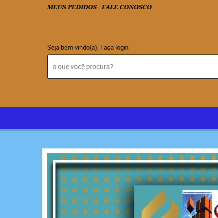
MEUS PEDIDOS
FALE CONOSCO
Seja bem-vindo(a),
Faça login