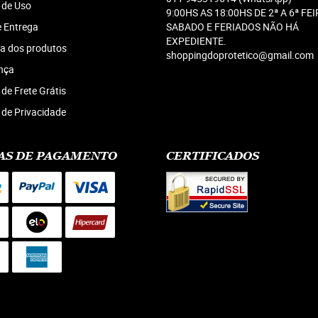
 de Uso
9:00HS AS 18:00HS DE 2ª A 6ª FEI
e Entrega
SABADO E FERIADOS NÃO HÁ
EXPEDIENTE.
a dos produtos
shoppingdoprotetico@gmail.com
nça
 de Frete Grátis
a de Privacidade
AS DE PAGAMENTO
CERTIFICADOS