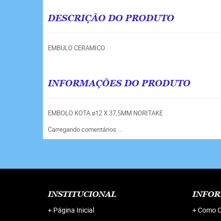
DESCRIÇÃO DO PRODUTO
EMBULO CERAMICO
INFORMAÇÕES DO PRODUTO
EMBOLO KOTA ø12 X 37,5MM NORITAKE
Carregando comentários ...
INSTITUCIONAL
INFOR
Página Inicial
Como C