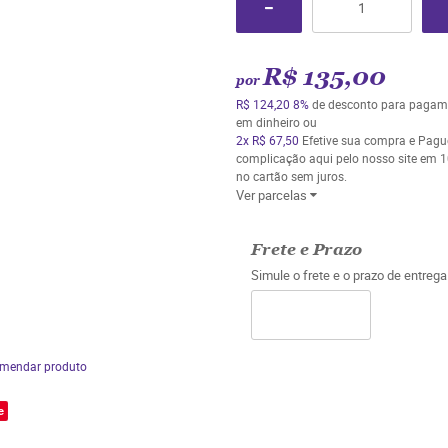
R$ 135,00
por
R$ 124,20
8%
de desconto para pagam
em dinheiro ou
2x
R$ 67,50
Efetive sua compra e Pag
complicação aqui pelo nosso site em 1
no cartão sem juros.
Ver parcelas
Frete e Prazo
Simule o frete e o prazo de entreg
mendar produto
e