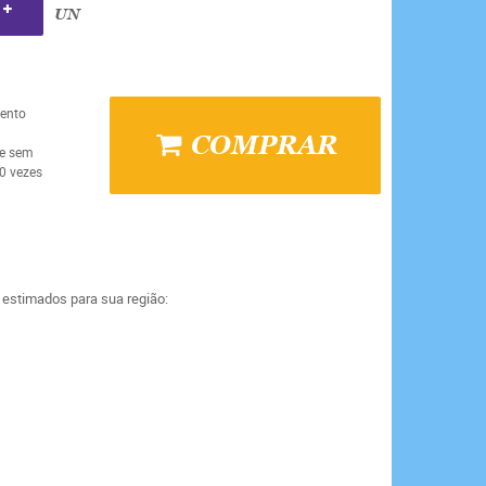
UN
ento
COMPRAR
ue sem
0 vezes
a estimados para sua região: