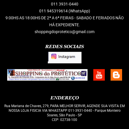
011
3931-0440
011 945319614
(WhatsApp)
9:00HS AS 18:00HS DE 2ª A 6ª FEIRAS - SABADO E FERIADOS NÃO
HÁ EXPEDIENTE.
shoppingdoprotetico@gmail.com
REDES SOCIAIS
ENDEREÇO
Rua Mariana de Chaves, 279, PARA MELHOR SERVIR, AGENDE SUA VISITA EM
NOSSA LOJA FISICIA VIA WHASTAPP 011-3931-0440
-
Parque Monteiro
Soares, São Paulo
-
SP
CEP: 02738-100