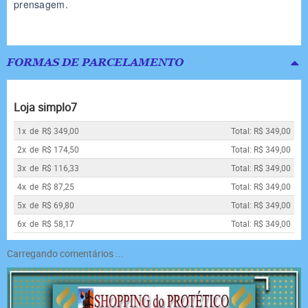
prensagem.
FORMAS DE PARCELAMENTO
Loja simplo7
1x
de
R$ 349,00
Total: R$ 349,00
2x
de
R$ 174,50
Total: R$ 349,00
3x
de
R$ 116,33
Total: R$ 349,00
4x
de
R$ 87,25
Total: R$ 349,00
5x
de
R$ 69,80
Total: R$ 349,00
6x
de
R$ 58,17
Total: R$ 349,00
Carregando comentários ...