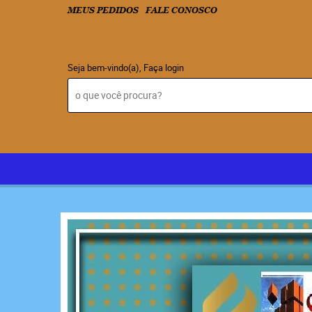
MEUS PEDIDOS
FALE CONOSCO
Seja bem-vindo(a),
Faça login