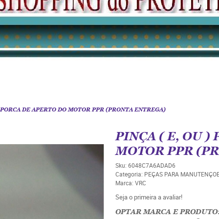
 ) PORCA DE APERTO DO MOTOR PPR (PRONTA ENTREGA)
PINÇA ( E, OU 
MOTOR PPR (P
Sku:
6048C7A6ADAD6
Categoria:
PEÇAS PARA MANUTENÇO
Marca:
VRC
Seja o primeira a avaliar!
OPTAR MARCA E PRODUTO