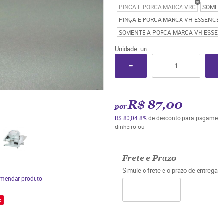
PINCA E PORCA MARCA VRC
SOME
PINÇA E PORCA MARCA VH ESSENC
SOMENTE A PORCA MARCA VH ESS
Unidade: un
R$ 87,00
por
R$ 80,04
8%
de desconto para pagame
dinheiro ou
Frete e Prazo
Simule o frete e o prazo de entreg
mendar produto
e