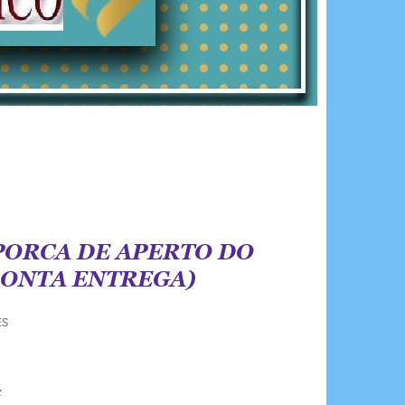
) PORCA DE APERTO DO
RONTA ENTREGA)
ES
: