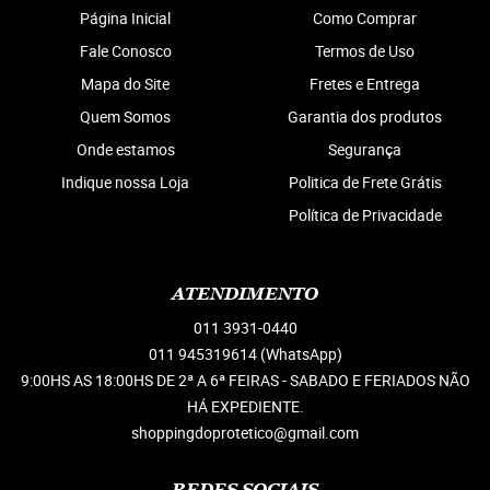
Página Inicial
Como Comprar
Fale Conosco
Termos de Uso
Mapa do Site
Fretes e Entrega
Quem Somos
Garantia dos produtos
Onde estamos
Segurança
Indique nossa Loja
Politica de Frete Grátis
Política de Privacidade
ATENDIMENTO
011
3931-0440
011 945319614
(WhatsApp)
9:00HS AS 18:00HS DE 2ª A 6ª FEIRAS - SABADO E FERIADOS NÃO
HÁ EXPEDIENTE.
shoppingdoprotetico@gmail.com
REDES SOCIAIS