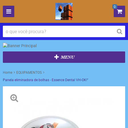
0
MENU
Home
EQUIPAMENTOS
Panela eliminadora de bolhas - Essence Dental VH-OK!"