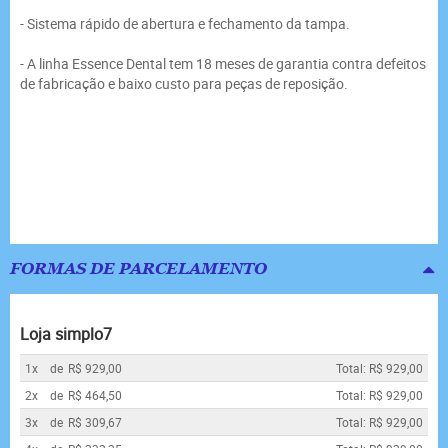
- Sistema rápido de abertura e fechamento da tampa.
- A linha Essence Dental tem 18 meses de garantia contra defeitos
de fabricação e baixo custo para peças de reposição.
FORMAS DE PARCELAMENTO
Loja simplo7
1x
de
R$ 929,00
Total: R$ 929,00
2x
de
R$ 464,50
Total: R$ 929,00
3x
de
R$ 309,67
Total: R$ 929,00