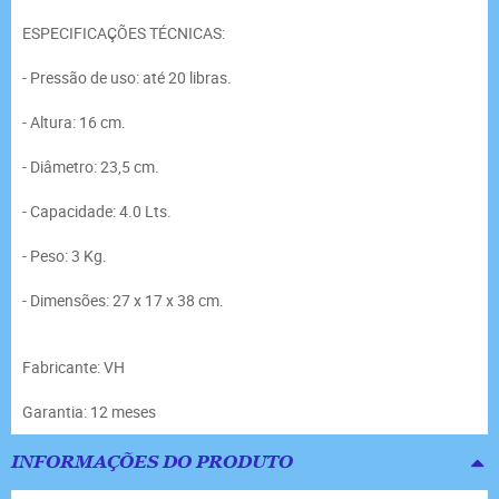
ESPECIFICAÇÕES TÉCNICAS:
- Pressão de uso: até 20 libras.
- Altura: 16 cm.
- Diâmetro: 23,5 cm.
- Capacidade: 4.0 Lts.
- Peso: 3 Kg.
- Dimensões: 27 x 17 x 38 cm.
Fabricante: VH
Garantia: 12 meses
INFORMAÇÕES DO PRODUTO