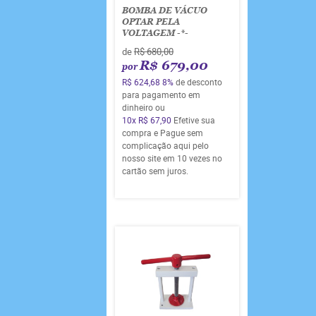
BOMBA DE VÁCUO
OPTAR PELA
VOLTAGEM -*-
de
R$ 680,00
R$ 679,00
por
R$ 624,68
8%
de desconto
para pagamento em
dinheiro ou
10x
R$ 67,90
Efetive sua
compra e Pague sem
complicação aqui pelo
nosso site em 10 vezes no
cartão sem juros.