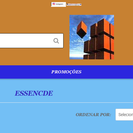
PROMOÇÕES
ESSENCDE
Selecio
ORDENAR POR