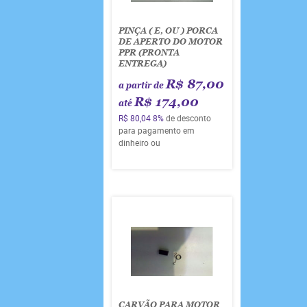
PINÇA ( E, OU ) PORCA
DE APERTO DO MOTOR
PPR (PRONTA
ENTREGA)
R$ 87,00
a partir de
R$ 174,00
até
R$ 80,04
8%
de desconto
para pagamento em
dinheiro ou
CARVÃO PARA MOTOR