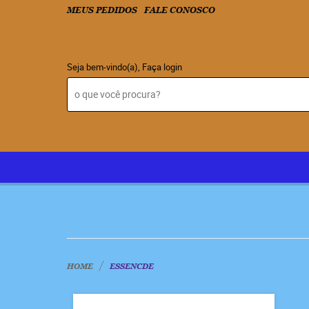
MEUS PEDIDOS
FALE CONOSCO
Seja bem-vindo(a),
Faça login
HOME
ESSENCDE