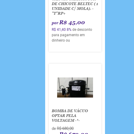
DE CHICOTE BELTEC ( 1
UNIDADE C/ MOLA). -
"T"RP+
R$ 45,00
por
R$ 41,40
8%
de desconto
para pagamento em
dinheiro ou
BOMBA DE VÁCUO
OPTAR PELA
VOLTAGEM -*-
de
R$ 680,00