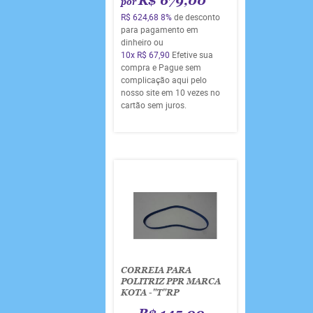
R$ 679,00
por
R$ 624,68
8%
de desconto
para pagamento em
dinheiro ou
10x
R$ 67,90
Efetive sua
compra e Pague sem
complicação aqui pelo
nosso site em 10 vezes no
cartão sem juros.
CORREIA PARA
POLITRIZ PPR MARCA
KOTA -"T"RP