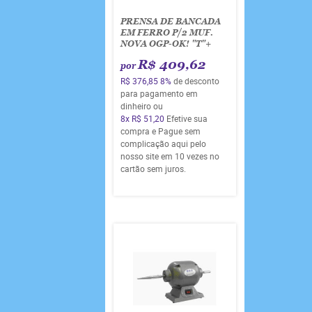
PRENSA DE BANCADA
EM FERRO P/2 MUF.
NOVA OGP-OK! "T"+
R$ 409,62
por
R$ 376,85
8%
de desconto
para pagamento em
dinheiro ou
8x
R$ 51,20
Efetive sua
compra e Pague sem
complicação aqui pelo
nosso site em 10 vezes no
cartão sem juros.