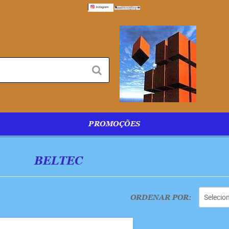
PROMOÇÕES
BELTEC
Selecio
ORDENAR POR