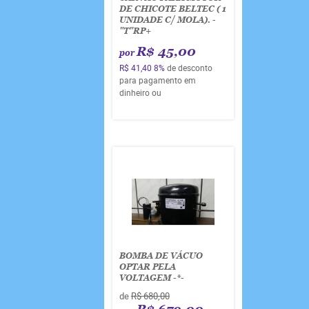
DE CHICOTE BELTEC ( 1
UNIDADE C/ MOLA). -
"T"RP+
R$ 45,00
por
R$ 41,40
8%
de desconto
para pagamento em
dinheiro ou
BOMBA DE VÁCUO
OPTAR PELA
VOLTAGEM -*-
de
R$ 680,00