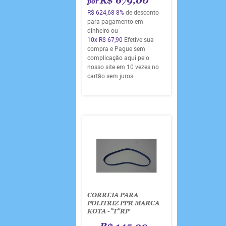
R$ 679,00
por
R$ 624,68
8%
de desconto
para pagamento em
dinheiro ou
10x
R$ 67,90
Efetive sua
compra e Pague sem
complicação aqui pelo
nosso site em 10 vezes no
cartão sem juros.
CORREIA PARA
POLITRIZ PPR MARCA
KOTA -"T"RP