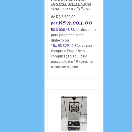
DIGITAL MILLENIUM
1100 - C 220V "T"+ SE
de
R$ 3.500,00
R$ 3.294,00
por
R$ 3.030,48
8%
de desconto
para pagamento em
dinheiro ou
10x
R$ 329,40
Efetive sua
compra e Pague sem
complicação aqui pelo
nosso site em 10 vezes no
cartão sem juros.