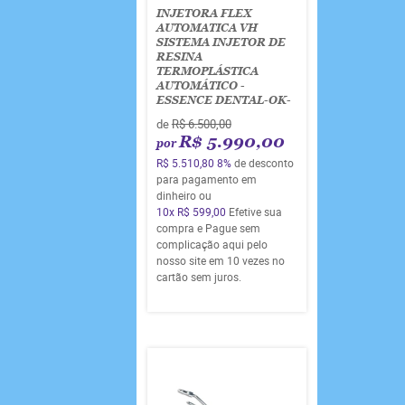
INJETORA FLEX
AUTOMATICA VH
SISTEMA INJETOR DE
RESINA
TERMOPLÁSTICA
AUTOMÁTICO -
ESSENCE DENTAL-OK-
de
R$ 6.500,00
R$ 5.990,00
por
R$ 5.510,80
8%
de desconto
para pagamento em
dinheiro ou
10x
R$ 599,00
Efetive sua
compra e Pague sem
complicação aqui pelo
nosso site em 10 vezes no
cartão sem juros.