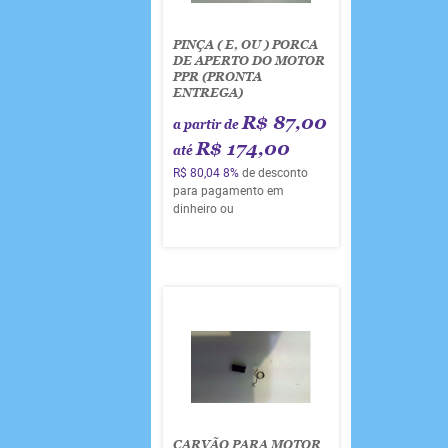
PINÇA ( E, OU ) PORCA
DE APERTO DO MOTOR
PPR (PRONTA
ENTREGA)
R$ 87,00
a partir de
R$ 174,00
até
R$ 80,04
8%
de desconto
para pagamento em
dinheiro ou
CARVÃO PARA MOTOR