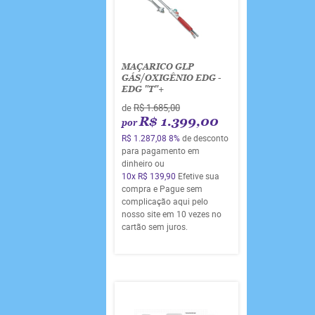
MAÇARICO GLP
GÁS/OXIGÊNIO EDG -
EDG "T"+
de
R$ 1.685,00
R$ 1.399,00
por
R$ 1.287,08
8%
de desconto
para pagamento em
dinheiro ou
10x
R$ 139,90
Efetive sua
compra e Pague sem
complicação aqui pelo
nosso site em 10 vezes no
cartão sem juros.