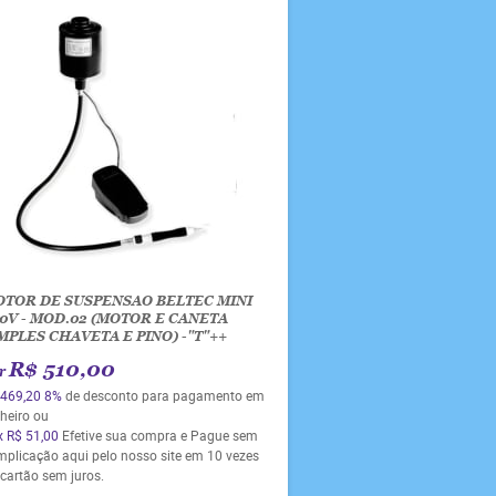
TOR DE SUSPENSAO BELTEC MINI
0V - MOD.02 (MOTOR E CANETA
MPLES CHAVETA E PINO) -"T"++
R$ 510,00
r
 469,20
8%
de desconto para pagamento em
heiro ou
x
R$ 51,00
Efetive sua compra e Pague sem
mplicação aqui pelo nosso site em 10 vezes
cartão sem juros.